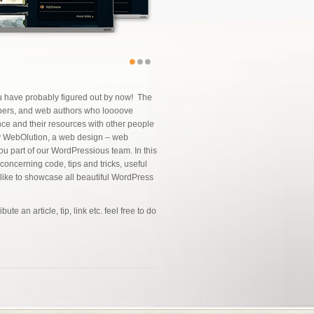
u have probably figured out by now! The
pers, and web authors who loooove
ce and their resources with other people
y WebOlution, a web design – web
u part of our WordPressious team. In this
oncerning code, tips and tricks, useful
ike to showcase all beautiful WordPress
 an article, tip, link etc. feel free to do