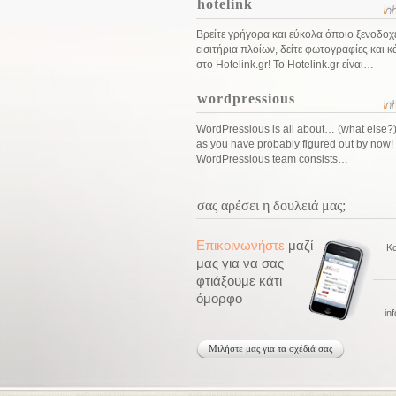
hotelink
Βρείτε γρήγορα και εύκολα όποιο ξενοδοχε
εισιτήρια πλοίων, δείτε φωτογραφίες και 
στο Hotelink.gr! Το Hotelink.gr είναι…
wordpressious
WordPressious is all about… (what else?
as you have probably figured out by now
WordPressious team consists…
σας αρέσει η δουλειά μας;
Επικοινωνήστε
μαζί
Κα
μας για να σας
φτιάξουμε κάτι
όμορφο
in
Μιλήστε μας για τα σχέδιά σας