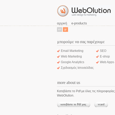
αρχική
e-products
en
gr
μπορούμε να σας παρέχουμε
Email Marketing
SEO
Web Marketing
E-shop
Google Analytics
Web Apps 
Σχεδιασμός Ιστοσελίδας
more about us
Κατεβάστε το Pdf με όλες τις πληροφορίες
WebOlution.
κατεβάστε το Pdf μας
vcard