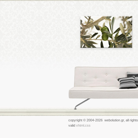
copyright © 2004-2026 webolution.gr, all right
valid
xhtml
.
css