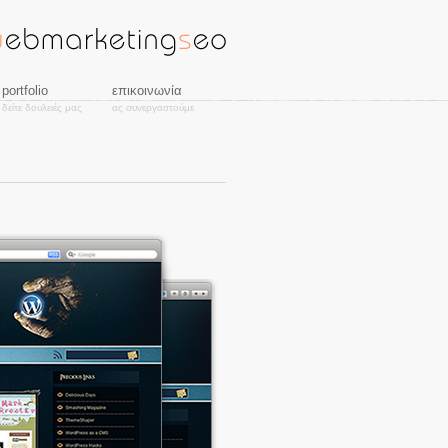
portfolio
επικοινωνία
δείτε δουλειές μας
ας συνεργαστούμε