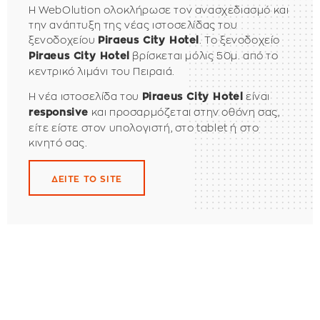
Η WebOlution ολοκλήρωσε τον ανασχεδιασμό και
την ανάπτυξη της νέας ιστοσελίδας του
ξενοδοχείου
. Το ξενοδοχείο
Piraeus City Hotel
βρίσκεται μόλις 50μ. από το
Piraeus City Hotel
κεντρικό λιμάνι του Πειραιά.
Η νέα ιστοσελίδα του
είναι
Piraeus City Hotel
και προσαρμόζεται στην οθόνη σας,
responsive
είτε είστε στον υπολογιστή, στο tablet ή στο
κινητό σας.
ΔΕΙΤΕ ΤΟ SITE