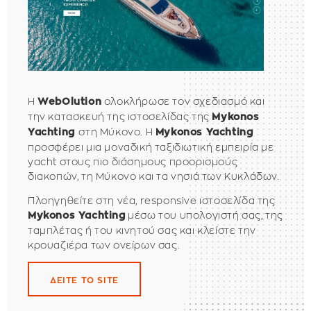
Η
ολοκλήρωσε τον σχεδιασμό και
WebOlution
την κατασκευή της ιστοσελίδας της
Mykonos
στη Μύκονο. Η
Yachting
Mykonos Yachting
προσφέρει μια μοναδική ταξιδιωτική εμπειρία με
yacht στους πιο διάσημους προορισμούς
διακοπών, τη Μύκονο και τα νησιά των Κυκλάδων.
Πλοηγηθείτε στη νέα, responsive ιστοσελίδα της
μέσω του υπολογιστή σας, της
Mykonos Yachting
ταμπλέτας ή του κινητού σας και κλείστε την
κρουαζιέρα των ονείρων σας.
ΔΕΙΤΕ ΤΟ SITE