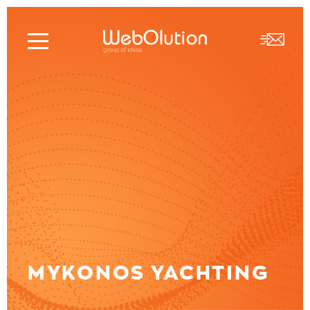
MYKONOS YACHTING