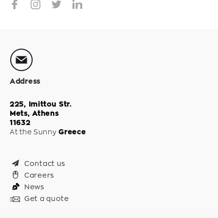
Address
225, Imittou Str.
Mets, Athens
11632
At the Sunny
Greece
Contact us
Careers
News
Get a quote