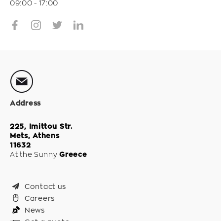
09:00 - 17:00
Address
225, Imittou Str.
Mets, Athens
11632
At the Sunny
Greece
Contact us
Careers
News